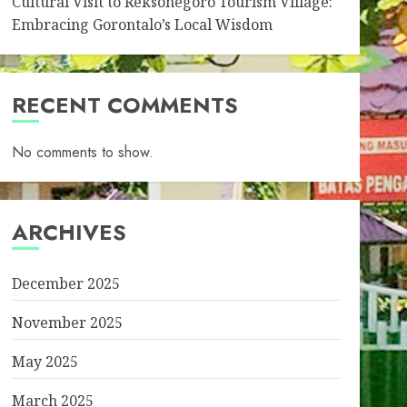
Cultural Visit to Reksonegoro Tourism Village:
Embracing Gorontalo’s Local Wisdom
RECENT COMMENTS
No comments to show.
ARCHIVES
December 2025
November 2025
May 2025
March 2025