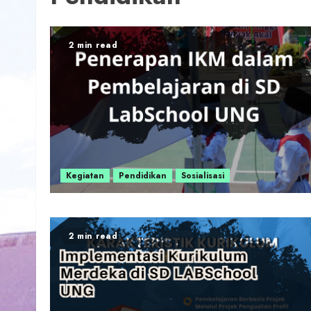
2 min read
Kegiatan
Pendidikan
Sosialisasi
2 min read