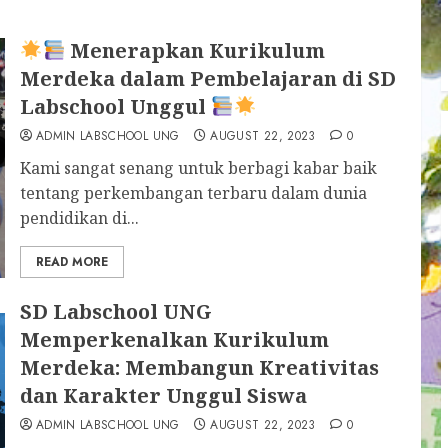
Menerapkan Kurikulum
Merdeka dalam Pembelajaran di SD
Labschool Unggul
ADMIN LABSCHOOL UNG
AUGUST 22, 2023
0
Kami sangat senang untuk berbagi kabar baik
tentang perkembangan terbaru dalam dunia
pendidikan di...
READ MORE
SD Labschool UNG
Memperkenalkan Kurikulum
Merdeka: Membangun Kreativitas
dan Karakter Unggul Siswa
ADMIN LABSCHOOL UNG
AUGUST 22, 2023
0