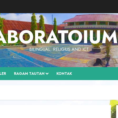
ABORATOIU
BILINGUAL, RELIGIUS AND ICT
LER
RAGAM TAUTAN
KONTAK