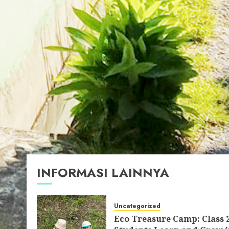
INFORMASI LAINNYA
Uncategorized
Eco Treasure Camp: Class 