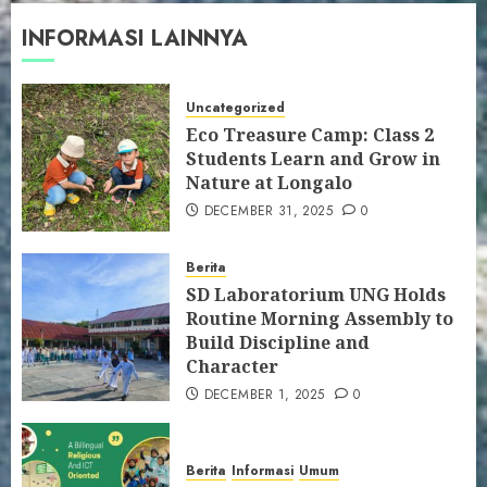
INFORMASI LAINNYA
Uncategorized
Eco Treasure Camp: Class 2
Students Learn and Grow in
Nature at Longalo
DECEMBER 31, 2025
0
Berita
SD Laboratorium UNG Holds
Routine Morning Assembly to
Build Discipline and
Character
DECEMBER 1, 2025
0
Berita
Informasi
Umum