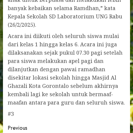
banyak kebaikan selama Ramdhan,” kata
Kepala Sekolah SD Laboratorium UNG Rabu
(26/2/2025).
Acara ini diikuti oleh seluruh siswa mulai
dari kelas 1 hingga kelas 6. Acara ini juga
dilaksanakan sejak pukul 07.30 pagi setelah
para siswa melakukan apel pagi dan
dilanjutkan dengan pawai ramadhan
disekitar lokasi sekolah hingga Masjid Al
Ghazali Kota Gorontalo sebelum akhirnya
kembali lagi ke sekolah untuk bermaaf-
maafan antara para guru dan seluruh siswa.
#3
Post
Previous