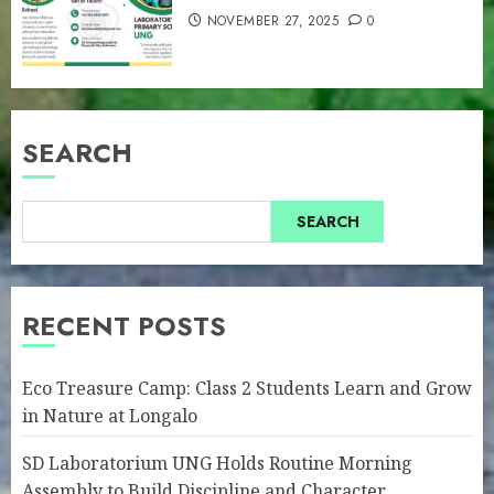
NOVEMBER 27, 2025
0
SEARCH
SEARCH
RECENT POSTS
Eco Treasure Camp: Class 2 Students Learn and Grow
in Nature at Longalo
SD Laboratorium UNG Holds Routine Morning
Assembly to Build Discipline and Character