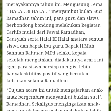
merayakannya tahun ini. Mengusung Tema
” HALAL BI HALAL ” menyambut bulan Suci
Ramadhan tahun ini, para guru dan siswa
berbondong bondong melakukan kegiatan
Tarhib mulai dari Pawai Ramadhan,
Tausyiah serta Halal BI Halal anatara semua
siswa dan bapak ibu guru. Bapak H.Muh.
Sahman Rahman M.Pd selaku kepala
sekolah mengatakan, diadakannya acara ini
agar para siswa bersiap mengisi lebih
banyak aktifitas positif yang berniklai
kebaikan selama Ramadhan.
“Tujuan acara ini untuk mengajarkan anak-
anak bergembira menyambut buklan suci \
Ramadhan. Sekaligus mengingatkan anak-
anak untuk berpuasa dan melakukan lebih