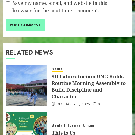
Save my name, email, and website in this
browser for the next time I comment.
RELATED NEWS
Berita
SD Laboratorium UNG Holds
Routine Morning Assembly to
Build Discipline and
Character
DECEMBER 1, 2025
0
Berita
Informasi
Umum
This is Us