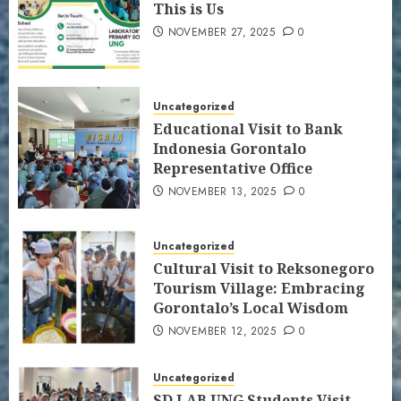
This is Us
NOVEMBER 27, 2025
0
Uncategorized
Educational Visit to Bank
Indonesia Gorontalo
Representative Office
NOVEMBER 13, 2025
0
Uncategorized
Cultural Visit to Reksonegoro
Tourism Village: Embracing
Gorontalo’s Local Wisdom
NOVEMBER 12, 2025
0
Uncategorized
SD LAB UNG Students Visit