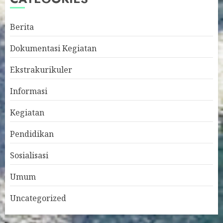
Berita
Dokumentasi Kegiatan
Ekstrakurikuler
Informasi
Kegiatan
Pendidikan
Sosialisasi
Umum
Uncategorized