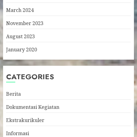
March 2024
November 2023
August 2023
January 2020
CATEGORIES
Berita
Dokumentasi Kegiatan
Ekstrakurikuler
Informasi