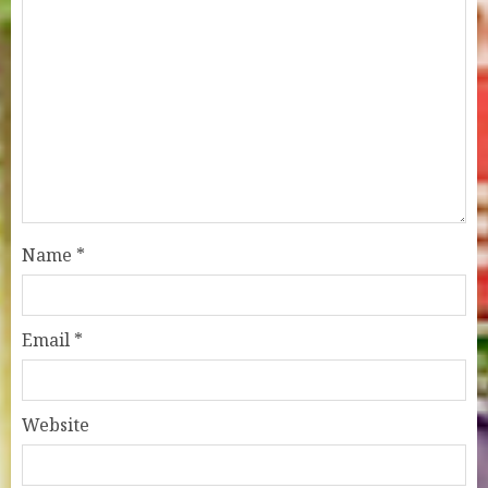
Name
*
Email
*
Website