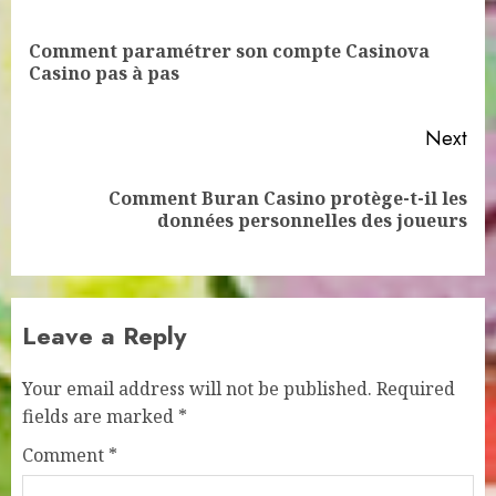
navigation
Comment paramétrer son compte Casinova
Pre
Casino pas à pas
pos
Next
Comment Buran Casino protège-t-il les
Next
données personnelles des joueurs
post:
Leave a Reply
Your email address will not be published.
Required
fields are marked
*
Comment
*