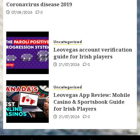
Coronavirus disease 2019
07/08/2026
0
Uncategorized
Leovegas account verification
guide for Irish players
21/07/2026
0
Uncategorized
Leovegas App Review: Mobile
Casino & Sportsbook Guide
for Irish Players
21/07/2026
0