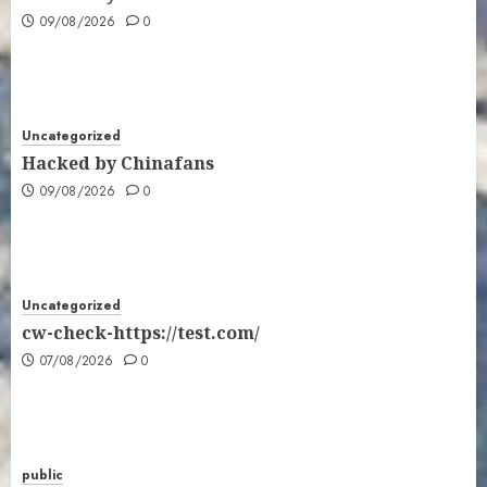
09/08/2026
0
Uncategorized
Hacked by Chinafans
09/08/2026
0
Uncategorized
cw-check-https://test.com/
07/08/2026
0
public