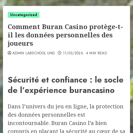
Uncategorized
Comment Buran Casino protège-t-
il les données personnelles des
joueurs
ADMIN LABSCHOOL UNG
11/03/2026
4 MIN READ
Sécurité et confiance : le socle
de l’expérience burancasino
Dans l’univers du jeu en ligne, la protection
des données personnelles est
incontournable. Buran Casino l’a bien
compris en plaçant la sécurité au cœur de sa