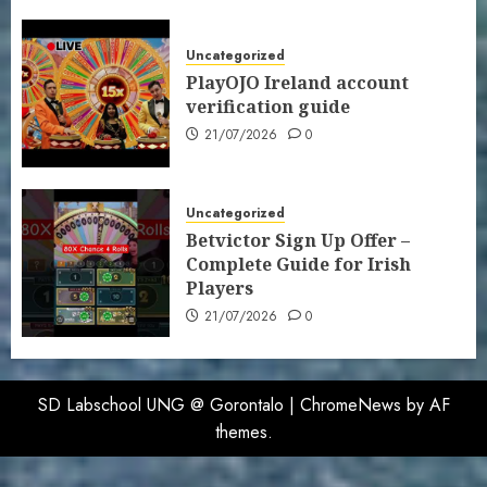
Uncategorized
PlayOJO Ireland account
verification guide
21/07/2026
0
Uncategorized
Betvictor Sign Up Offer –
Complete Guide for Irish
Players
21/07/2026
0
SD Labschool UNG @ Gorontalo
|
ChromeNews
by AF
themes.