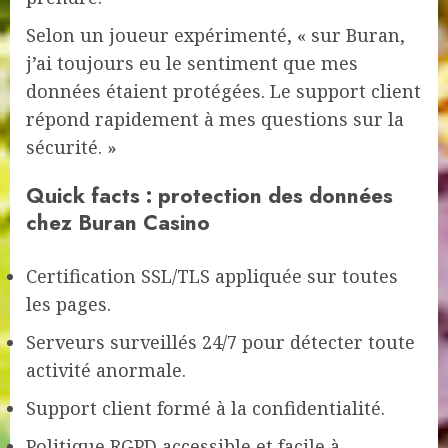
Selon un joueur expérimenté, « sur Buran,
j’ai toujours eu le sentiment que mes
données étaient protégées. Le support client
répond rapidement à mes questions sur la
sécurité. »
Quick facts : protection des données
chez Buran Casino
Certification SSL/TLS appliquée sur toutes
les pages.
Serveurs surveillés 24/7 pour détecter toute
activité anormale.
Support client formé à la confidentialité.
Politique RGPD accessible et facile à