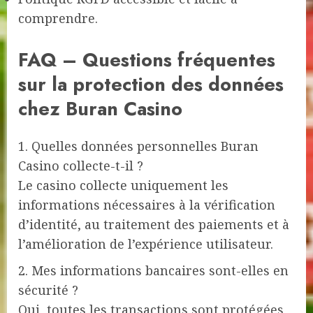
comprendre.
FAQ – Questions fréquentes
sur la protection des données
chez Buran Casino
1. Quelles données personnelles Buran
Casino collecte-t-il ?
Le casino collecte uniquement les
informations nécessaires à la vérification
d’identité, au traitement des paiements et à
l’amélioration de l’expérience utilisateur.
2. Mes informations bancaires sont-elles en
sécurité ?
Oui, toutes les transactions sont protégées