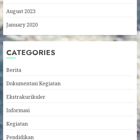
August 2023
January 2020
CATEGORIES
Berita
Dokumentasi Kegiatan
Ekstrakurikuler
Informasi
Kegiatan
Pendidikan