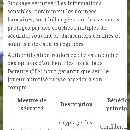
Stockage sécurisé : Les informations
sensibles, notamment les données
bancaires, sont hébergées sur des serveurs
protégés par des couches multiples de
sécurité, souvent en datacenters certifiés et
soumis à des audits réguliers.
Authentification renforcée : Le casino offre
des options d’authentification à deux
facteurs (2FA) pour garantir que seul le
joueur autorisé puisse accéder à son
compte.
Mesure de
Bénéfic
Description
sécurité
principa
Cryptage des
Confidentia