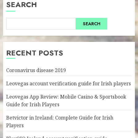
SEARCH
SEARCH
RECENT POSTS
Coronavirus disease 2019
Leovegas account verification guide for Irish players
Leovegas App Review: Mobile Casino & Sportsbook
Guide for Irish Players
Betvictor in Ireland: Complete Guide for Irish
Players