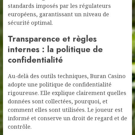
standards imposés par les régulateurs
européens, garantissant un niveau de
sécurité optimal.
Transparence et règles
internes : la politique de
confidentialité
Au-delà des outils techniques, Buran Casino
adopte une politique de confidentialité
rigoureuse. Elle explique clairement quelles
données sont collectées, pourquoi, et
comment elles sont utilisées. Le joueur est
informé et conserve un droit de regard et de
contrôle.