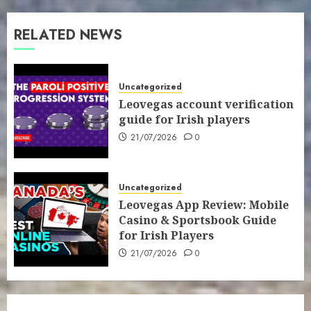
RELATED NEWS
Uncategorized
Leovegas account verification
guide for Irish players
21/07/2026
0
Uncategorized
Leovegas App Review: Mobile
Casino & Sportsbook Guide
for Irish Players
21/07/2026
0