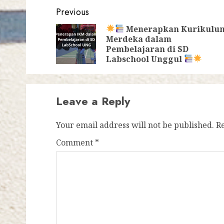
Post
Previous
navigation
Menerapkan Kurikulu
Merdeka dalam
Pembelajaran di SD
Labschool Unggul
Leave a Reply
Your email address will not be published.
R
Comment
*