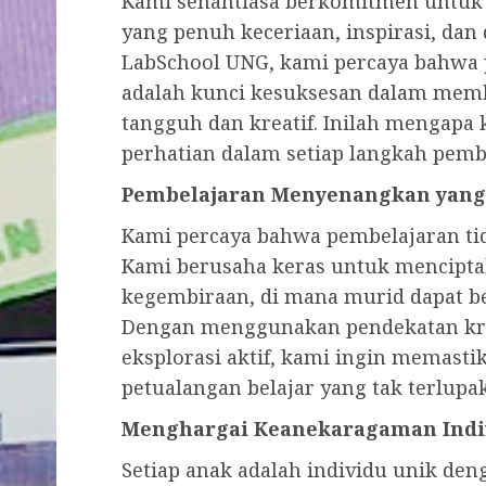
Kami senantiasa berkomitmen untuk
yang penuh keceriaan, inspirasi, dan
LabSchool UNG, kami percaya bahwa
adalah kunci kesuksesan dalam mem
tangguh dan kreatif. Inilah mengap
perhatian dalam setiap langkah pemb
Pembelajaran Menyenangkan yang 
Kami percaya bahwa pembelajaran t
Kami berusaha keras untuk mencipta
kegembiraan, di mana murid dapat b
Dengan menggunakan pendekatan krea
eksplorasi aktif, kami ingin memasti
petualangan belajar yang tak terlupa
Menghargai Keanekaragaman Indi
Setiap anak adalah individu unik den