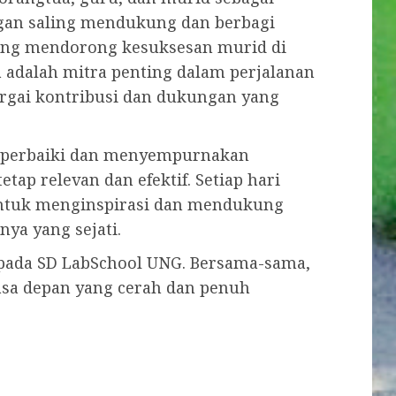
ngan saling mendukung dan berbagi
ang mendorong kesuksesan murid di
a adalah mitra penting dalam perjalanan
rgai kontribusi dan dukungan yang
perbaiki dan menyempurnakan
ap relevan dan efektif. Setiap hari
untuk menginspirasi dan mendukung
ya yang sejati.
 pada SD LabSchool UNG. Bersama-sama,
asa depan yang cerah dan penuh