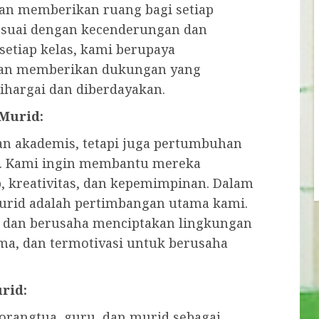
an memberikan ruang bagi setiap
suai dengan kecenderungan dan
etiap kelas, kami berupaya
 dan memberikan dukungan yang
ihargai dan diberdayakan.
Murid:
an akademis, tetapi juga pertumbuhan
id. Kami ingin membantu mereka
 kreativitas, dan kepemimpinan. Dalam
murid adalah pertimbangan utama kami.
 dan berusaha menciptakan lingkungan
ma, dan termotivasi untuk berusaha
rid:
orangtua, guru, dan murid sebagai