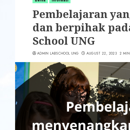
Berita
Informasi
Pembelajaran ya
dan berpihak pad
School UNG
ADMIN LABSCHOOL UNG
AUGUST 22, 2023
2 MIN