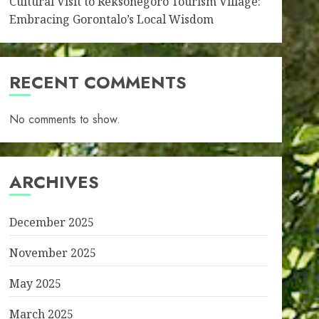
Cultural Visit to Reksonegoro Tourism Village:
Embracing Gorontalo’s Local Wisdom
RECENT COMMENTS
No comments to show.
ARCHIVES
December 2025
November 2025
May 2025
March 2025