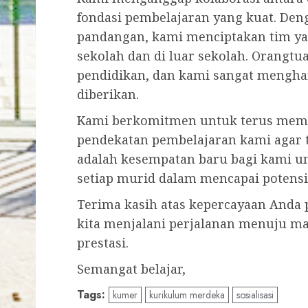
fondasi pembelajaran yang kuat. De
pandangan, kami menciptakan tim y
sekolah dan di luar sekolah. Orangtu
pendidikan, dan kami sangat mengha
diberikan.
Kami berkomitmen untuk terus mem
pendekatan pembelajaran kami agar tet
adalah kesempatan baru bagi kami 
setiap murid dalam mencapai potensin
Terima kasih atas kepercayaan Anda
kita menjalani perjalanan menuju m
prestasi.
Semangat belajar,
Tags:
kumer
kurikulum merdeka
sosialisasi