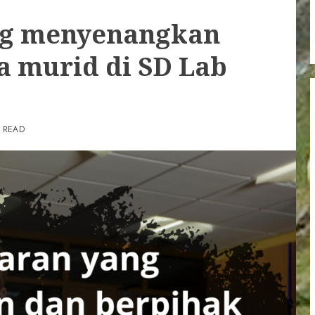
ng menyenangkan
a murid di SD Lab
 READ