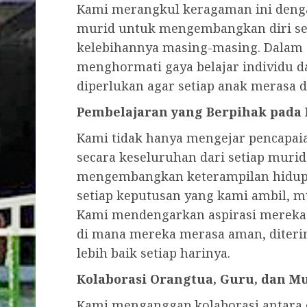
Kami merangkul keragaman ini deng
murid untuk mengembangkan diri se
kelebihannya masing-masing. Dalam s
menghormati gaya belajar individu
diperlukan agar setiap anak merasa d
Pembelajaran yang Berpihak pada 
Kami tidak hanya mengejar pencapai
secara keseluruhan dari setiap mur
mengembangkan keterampilan hidup,
setiap keputusan yang kami ambil, 
Kami mendengarkan aspirasi mereka
di mana mereka merasa aman, diteri
lebih baik setiap harinya.
Kolaborasi Orangtua, Guru, dan Mu
Kami menganggap kolaborasi antara 